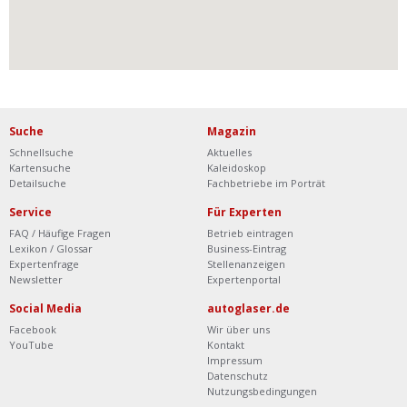
Suche
Magazin
Schnellsuche
Aktuelles
Kartensuche
Kaleidoskop
Detailsuche
Fachbetriebe im Porträt
Service
Für Experten
FAQ / Häufige Fragen
Betrieb eintragen
Lexikon / Glossar
Business-Eintrag
Expertenfrage
Stellenanzeigen
Newsletter
Expertenportal
Social Media
autoglaser.de
Facebook
Wir über uns
YouTube
Kontakt
Impressum
Datenschutz
Nutzungsbedingungen