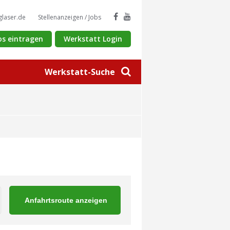
glaser.de
Stellenanzeigen / Jobs
os eintragen
Werkstatt Login
Werkstatt-Suche