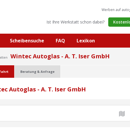
Werben auf auto
Ist Ihre Werkstatt schon dabei?
Kostenl
Scheibensuche
FAQ
Lexikon
Wintec Autoglas - A. T. Iser GmbH
atten
fahrt
Beratung & Anfrage
c Autoglas - A. T. Iser GmbH