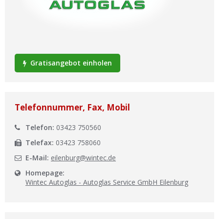
Ist Ihre Werkstatt schon dabei?
Kostenlos eintragen
Werkstatt Login
Gratisangebot einholen
Telefonnummer, Fax, Mobil
Telefon:
03423 750560
Telefax:
03423 758060
E-Mail:
eilenburg@wintec.de
Homepage:
Wintec Autoglas - Autoglas Service GmbH Eilenburg