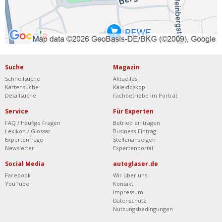
Suche
Magazin
Schnellsuche
Aktuelles
Kartensuche
Kaleidoskop
Detailsuche
Fachbetriebe im Porträt
Service
Für Experten
FAQ / Häufige Fragen
Betrieb eintragen
Lexikon / Glossar
Business-Eintrag
Expertenfrage
Stellenanzeigen
Newsletter
Expertenportal
Social Media
autoglaser.de
Facebook
Wir über uns
YouTube
Kontakt
Impressum
Datenschutz
Nutzungsbedingungen