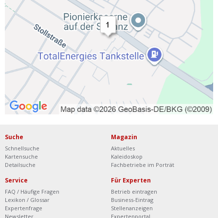
Suche
Magazin
Schnellsuche
Aktuelles
Kartensuche
Kaleidoskop
Detailsuche
Fachbetriebe im Porträt
Service
Für Experten
FAQ / Häufige Fragen
Betrieb eintragen
Lexikon / Glossar
Business-Eintrag
Expertenfrage
Stellenanzeigen
Newsletter
Expertenportal