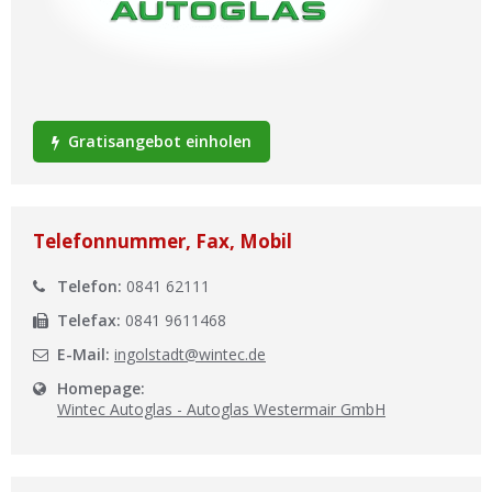
Ist Ihre Werkstatt schon dabei?
Kostenlos eintragen
Werkstatt Login
Gratisangebot einholen
Telefonnummer, Fax, Mobil
Telefon:
0841 62111
Telefax:
0841 9611468
E-Mail:
ingolstadt@wintec.de
Homepage:
Wintec Autoglas - Autoglas Westermair GmbH