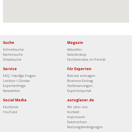
Suche
Magazin
Schnellsuche
Aktuelles
Kartensuche
Kaleidoskop
Detailsuche
Fachbetriebe im Porträt
Service
Für Experten
FAQ / Häufige Fragen
Betrieb eintragen
Lexikon / Glossar
Business-Eintrag
Expertenfrage
Stellenanzeigen
Newsletter
Expertenportal
Social Media
autoglaser.de
Facebook
Wir über uns
YouTube
Kontakt
Impressum
Datenschutz
Nutzungsbedingungen