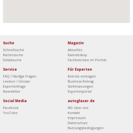
Suche
Magazin
Schnellsuche
Aktuelles
Kartensuche
Kaleidoskop
Detailsuche
Fachbetriebe im Porträt
Service
Für Experten
FAQ / Häufige Fragen
Betrieb eintragen
Lexikon / Glossar
Business-Eintrag
Expertenfrage
Stellenanzeigen
Newsletter
Expertenportal
Social Media
autoglaser.de
Facebook
Wir über uns
YouTube
Kontakt
Impressum
Datenschutz
Nutzungsbedingungen