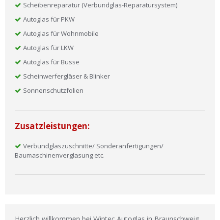
Scheibenreparatur (Verbundglas-Reparatursystem)
Autoglas für PKW
Autoglas für Wohnmobile
Autoglas für LKW
Autoglas für Busse
Scheinwerfergläser & Blinker
Sonnenschutzfolien
Zusatzleistungen:
Verbundglaszuschnitte/ Sonderanfertigungen/
Baumaschinenverglasung etc.
Herzlich willkommen bei Wintec Autoglas in Braunschweig.