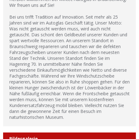
Wir freuen uns auf Sie!
Bei uns trifft Tradition auf Innovation. Seit mehr als 25
Jahren sind wir im Autoglas Geschäft tätig. Unser Motto:
Was nicht getauscht werden muss, wird auch nicht
getauscht. Das schont den Geldbeutel unserer Kunden und
spart wertvolle Ressourcen. An unserem Standort in
Braunschweig reparieren und tauschen wir die defekten
Fahrzeugscheiben unserer Kunden nach dem neuesten
Stand der Technik. Unseren Standort finden Sie im
Hagenring 70. In unmittelbarer Nähe finden Sie
verschiedene Einkaufsmöglichkeiten wie Netto und diverse
Fachgeschäfte. Während wir Ihre Windschutzscheibe
reparieren, können Sie also in Ruhe shoppen gehen. Für den
kleinen Hunger zwischendurch ist der Löwenbäcker in der
Nähe fußläufig erreichbar. Wenn die Frontscheibe getauscht
werden muss, können Sie mit unserem kostenfreien
Kundenersatzfahrzeug mobil bleiben. Vielleicht nutzen Sie
dann die gewonnene Zeit für einen Besuch im
naturhistorischen Museum.
Bildergalerie