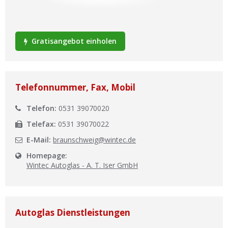
Ist Ihre Werkstatt schon dabei?
Kostenlos eintragen
Gratisangebot einholen
Werkstatt Login
Telefonnummer, Fax, Mobil
Telefon:
0531 39070020
Telefax:
0531 39070022
E-Mail:
braunschweig@wintec.de
Homepage:
Wintec Autoglas - A. T. Iser GmbH
Autoglas Dienstleistungen