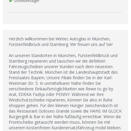
Scheibenlager
Herzlich willkommen bei Wintec Autoglas in München,
Fürstenfeldbrück und Starnberg. Wir freuen uns auf Sie!
An unseren Standorten in München, Fürstenfeldbrück und
Starnberg reparieren und tauschen wir die defekten
Fahrzeugscheiben unserer Kunden nach dem neuesten
Stand der Technik. München ist die Landeshauptstadt des
Freistaates Bayern. Unsere Filiale finden Sie in der Karl-
Weinmair-Str. 5. In unmittelbarer Nähe finden Sie
verschiedene Einkaufsmöglichkeiten wie Rewe to go by
Aral, EDEKA Fazlija oder PENNY. Während wir Ihre
Windschutzscheibe reparieren, können Sie also in Ruhe
shoppen gehen. Für den kleinen Hunger zwischendurch ist
das Restaurant Goloseo Grande sowie die HANS IM GLÜCK
Burgergrill & Bar in der Nähe fußläufig erreichbar. Wenn die
Frontscheibe getauscht werden muss, können Sie mit
unserem kostenfreien Kundenersatzfahrzeug mobil bleiben.