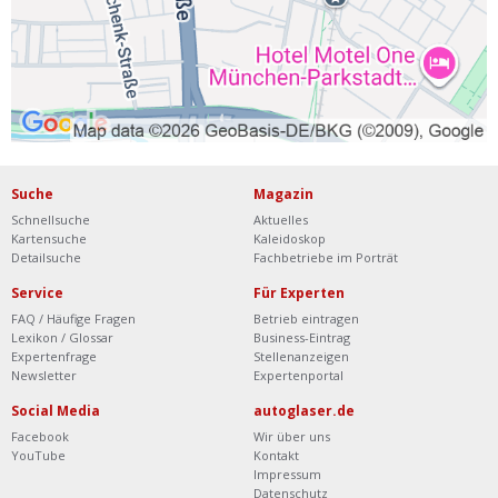
Suche
Magazin
Schnellsuche
Aktuelles
Kartensuche
Kaleidoskop
Detailsuche
Fachbetriebe im Porträt
Service
Für Experten
FAQ / Häufige Fragen
Betrieb eintragen
Lexikon / Glossar
Business-Eintrag
Expertenfrage
Stellenanzeigen
Newsletter
Expertenportal
Social Media
autoglaser.de
Facebook
Wir über uns
YouTube
Kontakt
Impressum
Datenschutz