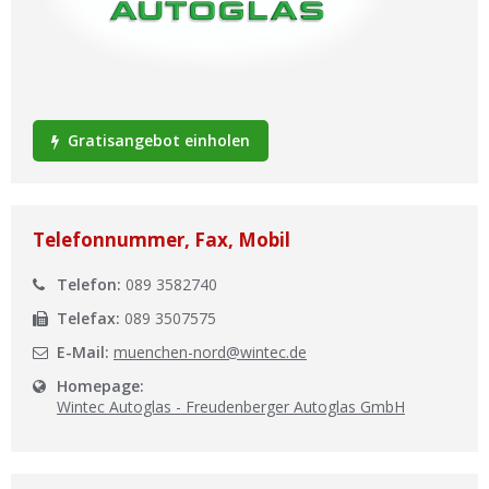
Ist Ihre Werkstatt schon dabei?
Kostenlos eintragen
Werkstatt Login
Gratisangebot einholen
Telefonnummer, Fax, Mobil
Telefon:
089 3582740
Telefax:
089 3507575
E-Mail:
muenchen-nord@wintec.de
Homepage:
Wintec Autoglas - Freudenberger Autoglas GmbH