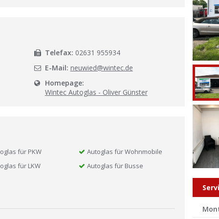
l
Telefax:
02631 955934
E-Mail:
neuwied@wintec.de
Homepage:
Wintec Autoglas - Oliver Günster
oglas für PKW
Autoglas für Wohnmobile
oglas für LKW
Autoglas für Busse
Serv
Mon