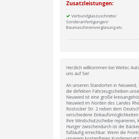
Zusatzleistungen:
Verbundglaszuschnitte/
Sonderanfertigungen/
Baumaschinenverglasung etc.
Herzlich willkommen bei Wintec Aut
uns auf Sie!
An unseren Standorten in Neuwied, 
die defekten Fahrzeugscheiben uns
Neuwied ist eine große kreisangehör
Neuwied im Norden des Landes Rheinl
Rostocker Str. 2 neben dem Deutsch
verschiedene Einkaufsmöglichkeiten
Ihre Windschutzscheibe reparieren, 
Hunger zwischendurch ist die Bäcker
fußläufig erreichbar. Wenn die Fro
unserem kostenfreien Kundenersatzfa