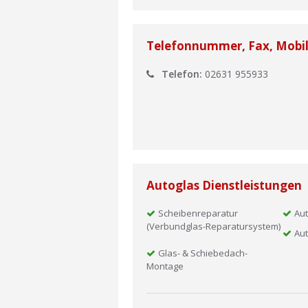
Telefonnummer, Fax, Mobi
Telefon:
02631 955933
Autoglas Dienstleistungen
Scheibenreparatur
Aut
(Verbundglas-Reparatursystem)
Aut
Glas- & Schiebedach-
Montage