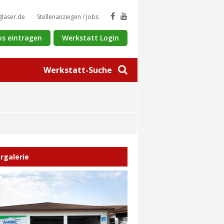
glaser.de
Stellenanzeigen / Jobs
os eintragen
Werkstatt Login
Werkstatt-Suche
ergalerie