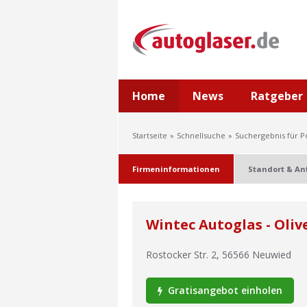
Home
News
Ratgeber
Startseite
Schnellsuche
Suchergebnis für P
Firmeninformationen
Standort & An
Wintec Autoglas - Oliv
Rostocker Str. 2
,
56566
Neuwied
Gratisangebot einholen