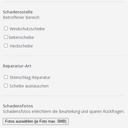
Ist Ihre Werkstatt schon dabei?
Schadensstelle
Kostenlos eintragen
Betroffener Bereich
Werkstatt Login
Windschutzscheibe
Seitenscheibe
Heckscheibe
Reparatur-Art
Steinschlag-Reparatur
Scheibe austauschen
Schadensfotos
Schadensfotos erleichtern die Beurteilung und sparen Rückfragen.
Fotos auswählen (je Foto max. 5MB)