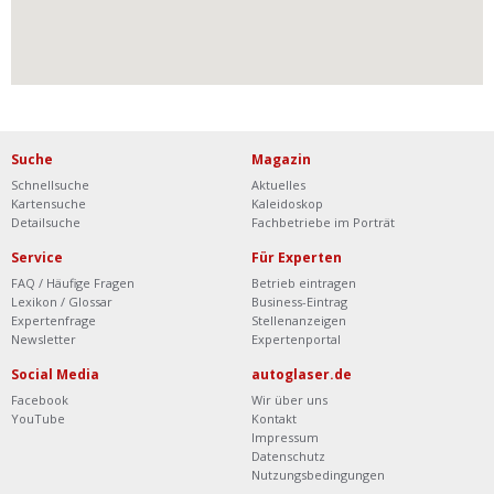
Suche
Magazin
Schnellsuche
Aktuelles
Kartensuche
Kaleidoskop
Detailsuche
Fachbetriebe im Porträt
Service
Für Experten
FAQ / Häufige Fragen
Betrieb eintragen
Lexikon / Glossar
Business-Eintrag
Expertenfrage
Stellenanzeigen
Newsletter
Expertenportal
Social Media
autoglaser.de
Facebook
Wir über uns
YouTube
Kontakt
Impressum
Datenschutz
Nutzungsbedingungen