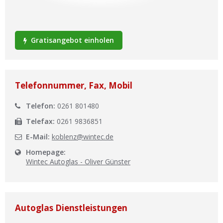
Ist Ihre Werkstatt schon dabei?
Kostenlos eintragen
Gratisangebot einholen
Werkstatt Login
Telefonnummer, Fax, Mobil
Telefon:
0261 801480
Telefax:
0261 9836851
E-Mail:
koblenz@wintec.de
Homepage:
Wintec Autoglas - Oliver Günster
Autoglas Dienstleistungen