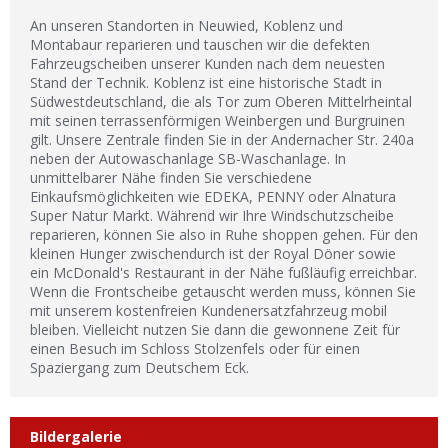
An unseren Standorten in Neuwied, Koblenz und
Montabaur reparieren und tauschen wir die defekten
Fahrzeugscheiben unserer Kunden nach dem neuesten
Stand der Technik. Koblenz ist eine historische Stadt in
Südwestdeutschland, die als Tor zum Oberen Mittelrheintal
mit seinen terrassenförmigen Weinbergen und Burgruinen
gilt. Unsere Zentrale finden Sie in der Andernacher Str. 240a
neben der Autowaschanlage SB-Waschanlage. In
unmittelbarer Nähe finden Sie verschiedene
Einkaufsmöglichkeiten wie EDEKA, PENNY oder Alnatura
Super Natur Markt. Während wir Ihre Windschutzscheibe
reparieren, können Sie also in Ruhe shoppen gehen. Für den
kleinen Hunger zwischendurch ist der Royal Döner sowie
ein McDonald's Restaurant in der Nähe fußläufig erreichbar.
Wenn die Frontscheibe getauscht werden muss, können Sie
mit unserem kostenfreien Kundenersatzfahrzeug mobil
bleiben. Vielleicht nutzen Sie dann die gewonnene Zeit für
einen Besuch im Schloss Stolzenfels oder für einen
Spaziergang zum Deutschem Eck.
Bildergalerie