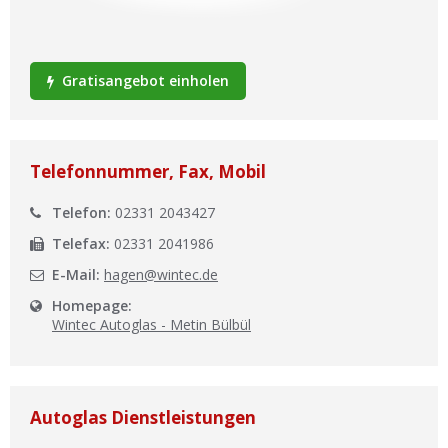
Ist Ihre Werkstatt schon dabei?
Kostenlos eintragen
Gratisangebot einholen
Werkstatt Login
Telefonnummer, Fax, Mobil
Telefon:
02331 2043427
Telefax:
02331 2041986
E-Mail:
hagen@wintec.de
Homepage:
Wintec Autoglas - Metin Bülbül
Autoglas Dienstleistungen