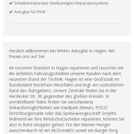
Scheibenreparatur (Verbundglas-Reparatursystem)
Autoglas für PKW
Herzlich willkommen bei Wintec Autoglas in Hagen. Wir
freuen uns auf Sie!
An unserem Standort in Hagen reparieren und tauschen wir
die defekten Fahrzeugscheiben unserer Kunden nach dem
neuesten Stand der Technik. Hagen ist eine Großstadt im
Bundesland Nordrhein-Westfalen und liegt am südöstlichen
Rand des Ruhrgebiets. Unsere Zentrale finden Sie in der
Herdecker Str. 30 gegenüber des großen Kreisels. In
unmittelbarer Nähe finden Sie verschiedene
Einkaufsmöglichkeiten wie Kaufpark (Rewe), POCO
Einrichtungsmarkt oder das Spielwarengeschäft Smyths.
Während wir Ihre Windschutzscheibe reparieren, können Sie
also in Ruhe shoppen gehen. Für den kleinen Hunger
zwischendurch ist ein McDonald's sowie ein Burger King