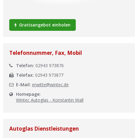
Ist Ihre Werkstatt schon dabei?
Kostenlos eintragen
Gratisangebot einholen
Werkstatt Login
Telefonnummer, Fax, Mobil
Telefon:
02943 973876
Telefax:
02943 973877
E-Mail:
erwitte@wintec.de
Homepage:
Wintec Autoglas - Konstantin Wall
Autoglas Dienstleistungen