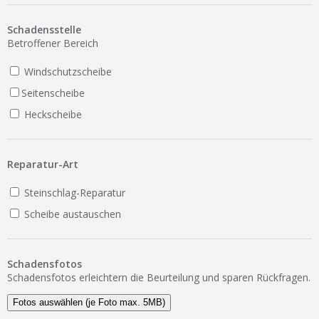
Ist Ihre Werkstatt schon dabei?
Schadensstelle
Kostenlos eintragen
Betroffener Bereich
Werkstatt Login
Windschutzscheibe
Seitenscheibe
Heckscheibe
Reparatur-Art
Steinschlag-Reparatur
Scheibe austauschen
Schadensfotos
Schadensfotos erleichtern die Beurteilung und sparen Rückfragen.
Fotos auswählen (je Foto max. 5MB)