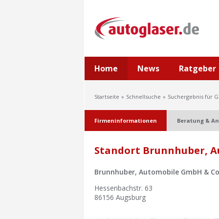
Home
News
Ratgeber
Startseite
Schnellsuche
Suchergebnis für G
Firmeninformationen
Beratung & An
Standort Brunnhuber, A
Brunnhuber, Automobile GmbH & C
Hessenbachstr. 63
86156
Augsburg