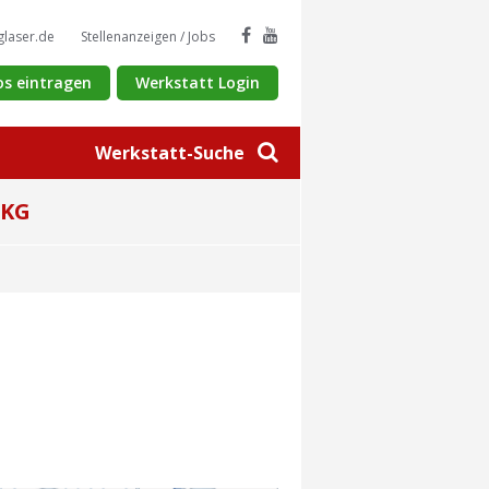
glaser.de
Stellenanzeigen / Jobs
os eintragen
Werkstatt Login
Werkstatt-Suche
 KG