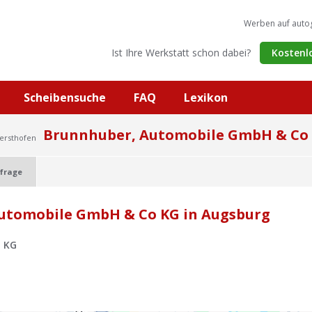
Werben auf auto
Ist Ihre Werkstatt schon dabei?
Kostenl
Scheibensuche
FAQ
Lexikon
Brunnhuber, Automobile GmbH & Co
ersthofen
frage
utomobile GmbH & Co KG in Augsburg
o KG