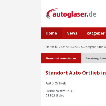
Home
News
Ratgeber
Startseite
Schnellsuche
Suchergebnis für W
Firmeninformationen
Beratung & An
Standort Auto Ortlieb in
Auto Ortlieb
Hönnetalstraße 40
58802
Balve