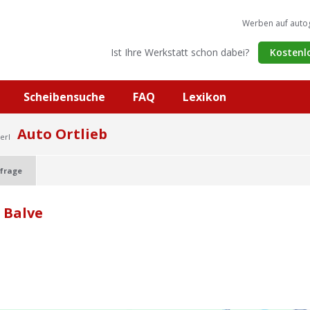
Werben auf auto
Ist Ihre Werkstatt schon dabei?
Kostenl
Scheibensuche
FAQ
Lexikon
Auto Ortlieb
erl
frage
 Balve