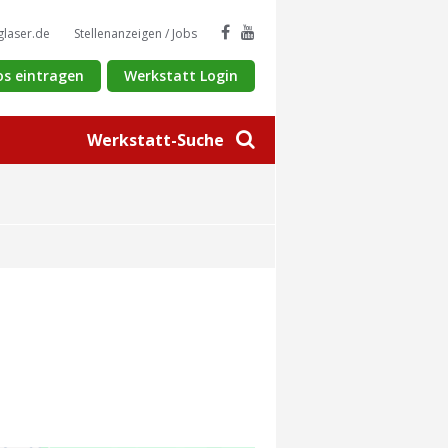
glaser.de
Stellenanzeigen / Jobs
os eintragen
Werkstatt Login
Werkstatt-Suche