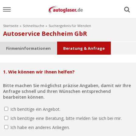
Startseite
Schnellsuche
Suchergebnis für Menden
Menu
Autoservice Bechheim GbR
Home
Firmeninformationen
Beratung & Anfrage
News
1. Wie können wir Ihnen helfen?
Ratgeber
Bitte machen Sie möglichst präzise Angaben, damit wir Ihre
Scheibensuche
Anfrage schnell und Ihren Wünschen entsprechend
bearbeiten können.
FAQ
Ich benötige ein Angebot.
Ich benötige eine Beratung, bitte melden Sie sich bei mir.
Lexikon
Ich habe ein anderes Anliegen.