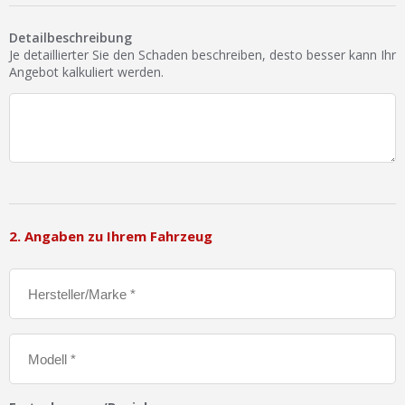
Ist Ihre Werkstatt schon dabei?
Detailbeschreibung
Kostenlos eintragen
Je detaillierter Sie den Schaden beschreiben, desto besser kann Ihr
Angebot kalkuliert werden.
Werkstatt Login
2. Angaben zu Ihrem Fahrzeug