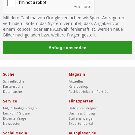
Mit dem Captcha von Google versuchen wir Spam-Anfragen zu
verhindern. Sofern das System vermutet, dass Angaben von
einem Roboter oder eine Auswahl fehlerhaft ist, werden neue
Bilder nachgeladen bzw. weitere Fragen gestellt.
Suche
Magazin
Schnellsuche
Aktuelles
Kartensuche
Kaleidoskop
Detailsuche
Fachbetriebe im Porträt
Service
Für Experten
FAQ / Häufige Fragen
Betrieb eintragen
Lexikon / Glossar
Business-Eintrag
Expertenfrage
Stellenanzeigen
Newsletter
Expertenportal
Social Media
autoglaser.de