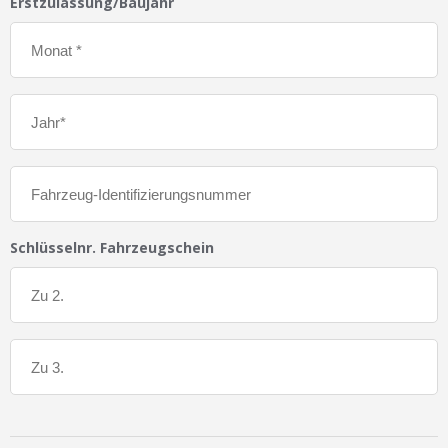
Erstzulassung/Baujahr
Schlüsselnr. Fahrzeugschein