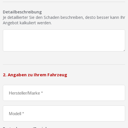
Ist Ihre Werkstatt schon dabei?
Detailbeschreibung
Kostenlos eintragen
Je detaillierter Sie den Schaden beschreiben, desto besser kann Ihr
Angebot kalkuliert werden.
Werkstatt Login
2. Angaben zu Ihrem Fahrzeug