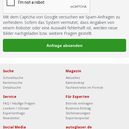
Mit dem Captcha von Google versuchen wir Spam-Anfragen zu
verhindern. Sofern das System vermutet, dass Angaben von
einem Roboter oder eine Auswahl fehlerhaft ist, werden neue
Bilder nachgeladen bzw. weitere Fragen gestellt.
Suche
Magazin
Schnellsuche
Aktuelles
Kartensuche
Kaleidoskop
Detailsuche
Fachbetriebe im Porträt
Service
Für Experten
FAQ / Häufige Fragen
Betrieb eintragen
Lexikon / Glossar
Business-Eintrag
Expertenfrage
Stellenanzeigen
Newsletter
Expertenportal
Social Media
autoglaser.de