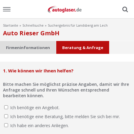
Startseite
Schnellsuche
Suchergebnis für Landsberg am Lech
Menu
Auto Rieser GmbH
Home
Firmeninformationen
Beratung & Anfrage
News
1. Wie können wir Ihnen helfen?
Ratgeber
Bitte machen Sie möglichst präzise Angaben, damit wir Ihre
Scheibensuche
Anfrage schnell und Ihren Wünschen entsprechend
bearbeiten können.
FAQ
Ich benötige ein Angebot.
Ich benötige eine Beratung, bitte melden Sie sich bei mir.
Lexikon
Ich habe ein anderes Anliegen.