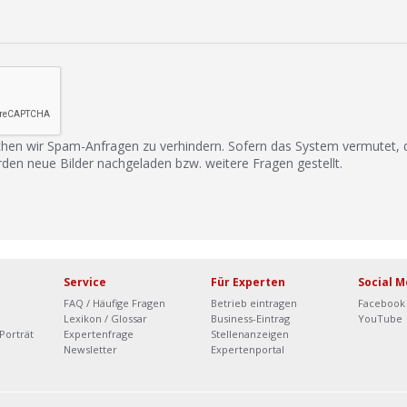
hen wir Spam-Anfragen zu verhindern. Sofern das System vermutet,
rden neue Bilder nachgeladen bzw. weitere Fragen gestellt.
Service
Für Experten
Social M
FAQ / Häufige Fragen
Betrieb eintragen
Facebook
Lexikon / Glossar
Business-Eintrag
YouTube
Porträt
Expertenfrage
Stellenanzeigen
Newsletter
Expertenportal