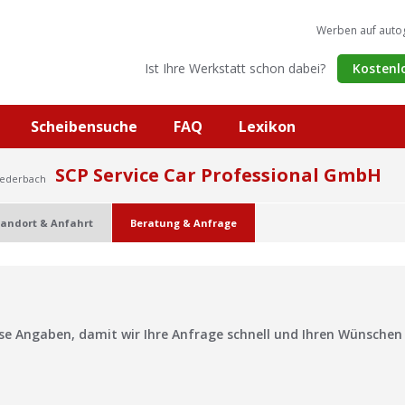
Werben auf auto
Ist Ihre Werkstatt schon dabei?
Kostenl
Scheibensuche
FAQ
Lexikon
SCP Service Car Professional GmbH
iederbach
tandort & Anfahrt
Beratung & Anfrage
?
ise Angaben, damit wir Ihre Anfrage schnell und Ihren Wünsche