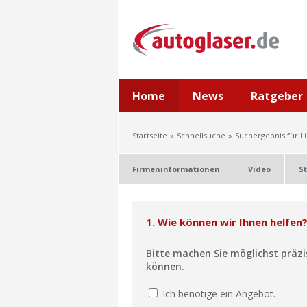
Home
News
Ratgeber
Startseite
Schnellsuche
Suchergebnis für L
Firmeninformationen
Video
S
1. Wie können wir Ihnen helfen
Bitte machen Sie möglichst präz
können.
Ich benötige ein Angebot.