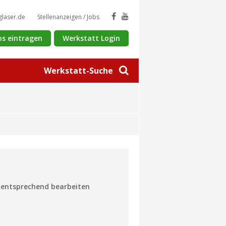
glaser.de
Stellenanzeigen / Jobs
os eintragen
Werkstatt Login
Werkstatt-Suche
n entsprechend bearbeiten