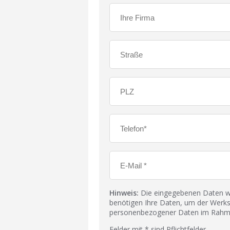
Hinweis:
Die eingegebenen Daten wer
benötigen Ihre Daten, um der Werks
personenbezogener Daten im Rahmen
Felder mit * sind Pflichtfelder.