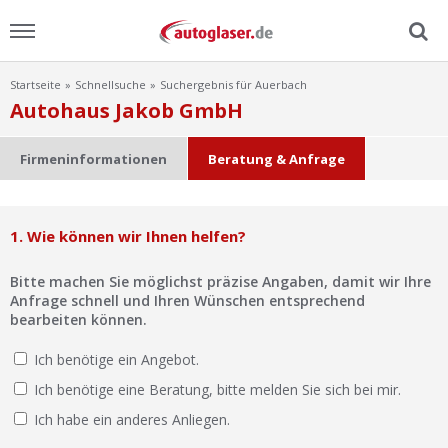
Startseite
Schnellsuche
Suchergebnis für Auerbach
Menu
Autohaus Jakob GmbH
Home
Firmeninformationen
Beratung & Anfrage
News
1. Wie können wir Ihnen helfen?
Ratgeber
Bitte machen Sie möglichst präzise Angaben, damit wir Ihre
Scheibensuche
Anfrage schnell und Ihren Wünschen entsprechend
bearbeiten können.
FAQ
Ich benötige ein Angebot.
Ich benötige eine Beratung, bitte melden Sie sich bei mir.
Lexikon
Ich habe ein anderes Anliegen.