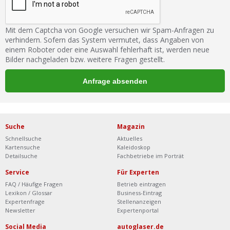
Mit dem Captcha von Google versuchen wir Spam-Anfragen zu
verhindern. Sofern das System vermutet, dass Angaben von
einem Roboter oder eine Auswahl fehlerhaft ist, werden neue
Bilder nachgeladen bzw. weitere Fragen gestellt.
Suche
Magazin
Schnellsuche
Aktuelles
Kartensuche
Kaleidoskop
Detailsuche
Fachbetriebe im Porträt
Service
Für Experten
FAQ / Häufige Fragen
Betrieb eintragen
Lexikon / Glossar
Business-Eintrag
Expertenfrage
Stellenanzeigen
Newsletter
Expertenportal
Social Media
autoglaser.de