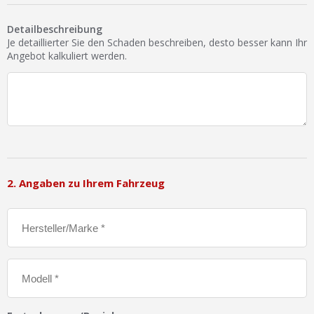
Ist Ihre Werkstatt schon dabei?
Detailbeschreibung
Kostenlos eintragen
Je detaillierter Sie den Schaden beschreiben, desto besser kann Ihr
Angebot kalkuliert werden.
Werkstatt Login
2. Angaben zu Ihrem Fahrzeug