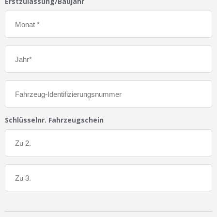
Erstzulassung/Baujahr
Schlüsselnr. Fahrzeugschein