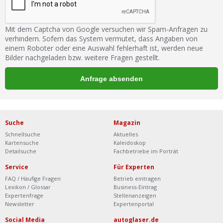
Mit dem Captcha von Google versuchen wir Spam-Anfragen zu
verhindern. Sofern das System vermutet, dass Angaben von
einem Roboter oder eine Auswahl fehlerhaft ist, werden neue
Bilder nachgeladen bzw. weitere Fragen gestellt.
Suche
Magazin
Schnellsuche
Aktuelles
Kartensuche
Kaleidoskop
Detailsuche
Fachbetriebe im Porträt
Service
Für Experten
FAQ / Häufige Fragen
Betrieb eintragen
Lexikon / Glossar
Business-Eintrag
Expertenfrage
Stellenanzeigen
Newsletter
Expertenportal
Social Media
autoglaser.de