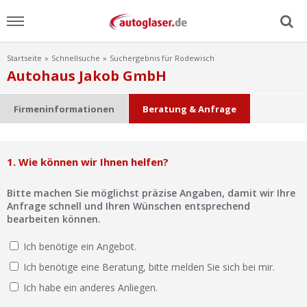
Startseite
Schnellsuche
Suchergebnis für Rodewisch
Menu
Autohaus Jakob GmbH
Home
Firmeninformationen
Beratung & Anfrage
News
1. Wie können wir Ihnen helfen?
Ratgeber
Bitte machen Sie möglichst präzise Angaben, damit wir Ihre
Scheibensuche
Anfrage schnell und Ihren Wünschen entsprechend
bearbeiten können.
FAQ
Ich benötige ein Angebot.
Ich benötige eine Beratung, bitte melden Sie sich bei mir.
Lexikon
Ich habe ein anderes Anliegen.