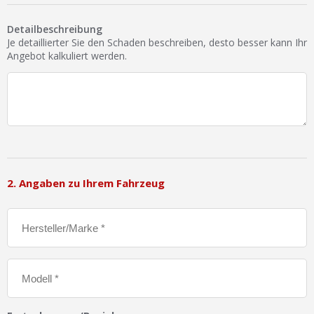
Ist Ihre Werkstatt schon dabei?
Detailbeschreibung
Kostenlos eintragen
Je detaillierter Sie den Schaden beschreiben, desto besser kann Ihr
Angebot kalkuliert werden.
Werkstatt Login
2. Angaben zu Ihrem Fahrzeug