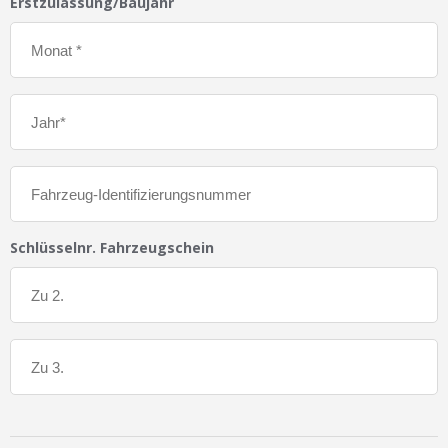
Erstzulassung/Baujahr
Schlüsselnr. Fahrzeugschein