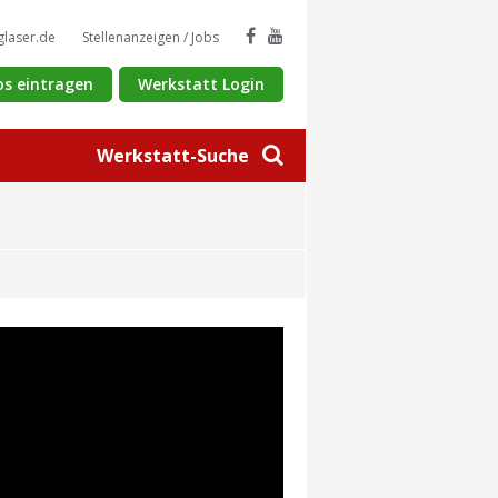
glaser.de
Stellenanzeigen / Jobs
os eintragen
Werkstatt Login
Werkstatt-Suche