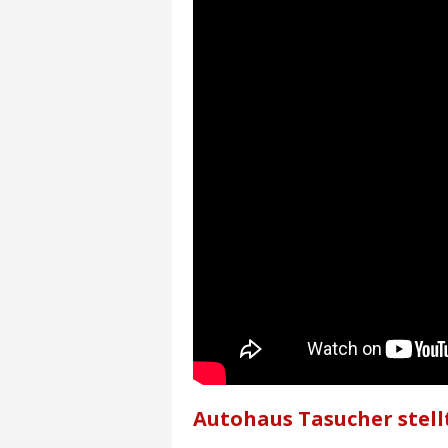
Autohaus Tasucher stellt