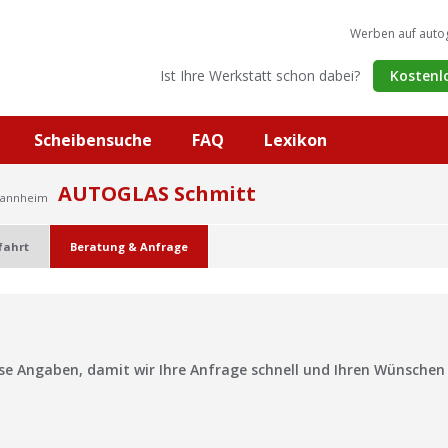
Werben auf auto
Ist Ihre Werkstatt schon dabei?
Kostenl
Scheibensuche
FAQ
Lexikon
AUTOGLAS Schmitt
Mannheim
fahrt
Beratung & Anfrage
?
ise Angaben, damit wir Ihre Anfrage schnell und Ihren Wünsche