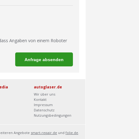
 dass Angaben von einem Roboter
edia
autoglaser.de
Wir über uns
Kontakt
Impressum
Datenschutz
Nutzungsbedingungen
weiteren Angebote
smart-repair.de
und
folie.de
.