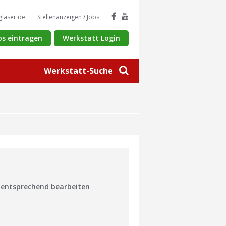
glaser.de
Stellenanzeigen / Jobs
os eintragen
Werkstatt Login
Werkstatt-Suche
n entsprechend bearbeiten