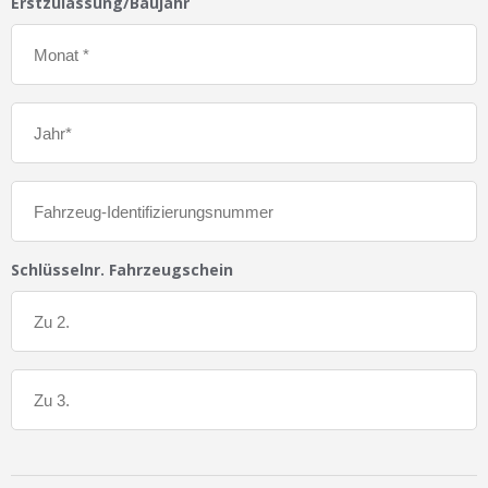
Erstzulassung/Baujahr
Schlüsselnr. Fahrzeugschein