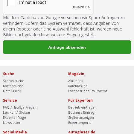
Mit dem Captcha von Google versuchen wir Spam-Anfragen zu
verhindern. Sofern das System vermutet, dass Angaben von
einem Roboter oder eine Auswahl fehlerhaft ist, werden neue
Bilder nachgeladen bzw. weitere Fragen gestellt.
Suche
Magazin
Schnellsuche
Aktuelles
Kartensuche
Kaleidoskop
Detailsuche
Fachbetriebe im Porträt
Service
Für Experten
FAQ / Häufige Fragen
Betrieb eintragen
Lexikon / Glossar
Business-Eintrag
Expertenfrage
Stellenanzeigen
Newsletter
Expertenportal
Social Media
autoglaser.de