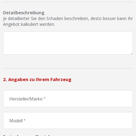
Ist Ihre Werkstatt schon dabei?
Detailbeschreibung
Kostenlos eintragen
Je detaillierter Sie den Schaden beschreiben, desto besser kann Ihr
Angebot kalkuliert werden.
Werkstatt Login
2. Angaben zu Ihrem Fahrzeug