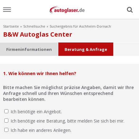
Startseite
Schnellsuche
Suchergebnis für Aschheim-Dornach
Menu
B&W Autoglas Center
Home
Firmeninformationen
Beratung & Anfrage
News
1. Wie können wir Ihnen helfen?
Ratgeber
Bitte machen Sie möglichst präzise Angaben, damit wir Ihre
Scheibensuche
Anfrage schnell und Ihren Wünschen entsprechend
bearbeiten können.
FAQ
Ich benötige ein Angebot.
Ich benötige eine Beratung, bitte melden Sie sich bei mir.
Lexikon
Ich habe ein anderes Anliegen.