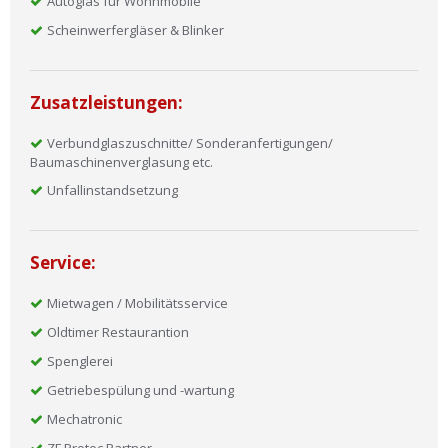
Autoglas für Wohnmobile
Scheinwerfergläser & Blinker
Zusatzleistungen:
Verbundglaszuschnitte/ Sonderanfertigungen/
Baumaschinenverglasung etc.
Unfallinstandsetzung
Service:
Mietwagen / Mobilitätsservice
Oldtimer Restaurantion
Spenglerei
Getriebespülung und -wartung
Mechatronic