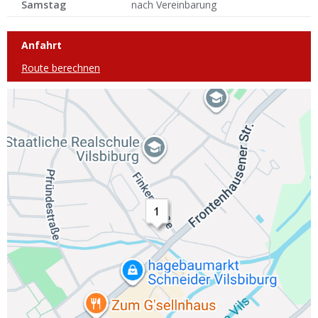
Samstag
nach Vereinbarung
Anfahrt
Route berechnen