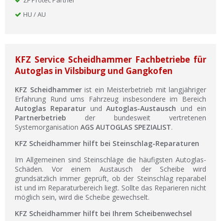
ZF Protec Partner
HU / AU
KFZ Service Scheidhammer Fachbetriebe für
Autoglas in Vilsbiburg und Gangkofen
KFZ Scheidhammer
ist ein Meisterbetrieb mit langjähriger
Erfahrung Rund ums Fahrzeug insbesondere im Bereich
Autoglas Reparatur
und
Autoglas-Austausch
und ein
Partnerbetrieb
der bundesweit vertretenen
Systemorganisation
AGS AUTOGLAS SPEZIALIST
.
KFZ Scheidhammer hilft bei Steinschlag-Reparaturen
Im Allgemeinen sind Steinschläge die häufigsten Autoglas-
Schäden. Vor einem Austausch der Scheibe wird
grundsätzlich immer geprüft, ob der Steinschlag reparabel
ist und im Reparaturbereich liegt. Sollte das Reparieren nicht
möglich sein, wird die Scheibe gewechselt.
KFZ Scheidhammer hilft bei Ihrem Scheibenwechsel