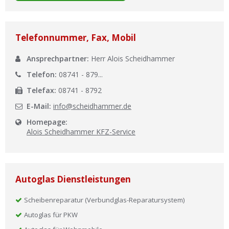
Ist Ihre Werkstatt schon dabei?
Kostenlos eintragen
Telefonnummer, Fax, Mobil
Werkstatt Login
Ansprechpartner:
Herr Alois Scheidhammer
Telefon:
08741 - 879...
Telefax:
08741 - 8792
E-Mail:
info@scheidhammer.de
Homepage:
Alois Scheidhammer KFZ-Service
Autoglas Dienstleistungen
Scheibenreparatur (Verbundglas-Reparatursystem)
Autoglas für PKW