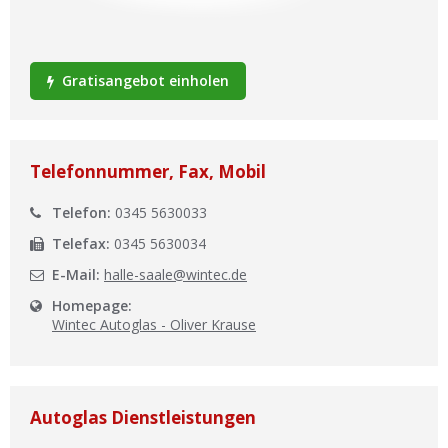
Ist Ihre Werkstatt schon dabei?
Kostenlos eintragen
Gratisangebot einholen
Werkstatt Login
Telefonnummer, Fax, Mobil
Telefon:
0345 5630033
Telefax:
0345 5630034
E-Mail:
halle-saale@wintec.de
Homepage:
Wintec Autoglas - Oliver Krause
Autoglas Dienstleistungen