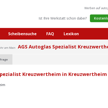
Werben auf auto
Ist Ihre Werkstatt schon dabei?
Kostenl
Scheibensuche
FAQ
Lexikon
AGS Autoglas Spezialist Kreuzwert
ohr am Main
frage
pezialist Kreuzwertheim in Kreuzwertheim
eim