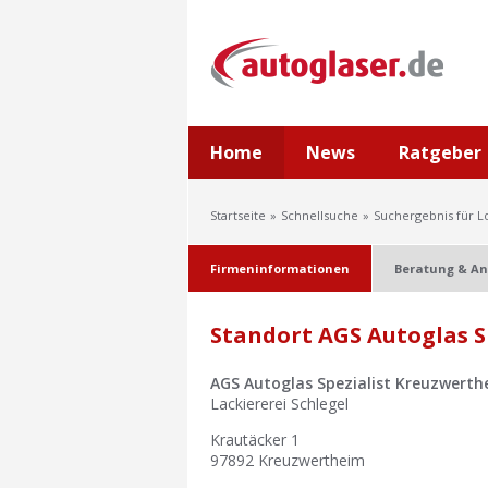
Home
News
Ratgeber
Startseite
Schnellsuche
Suchergebnis für L
Firmeninformationen
Beratung & An
Standort AGS Autoglas S
AGS Autoglas Spezialist Kreuzwerth
Lackiererei Schlegel
Krautäcker 1
97892
Kreuzwertheim