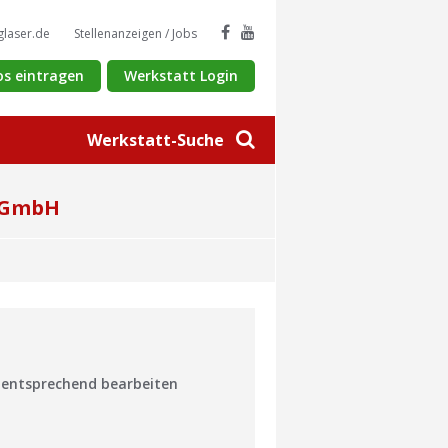
glaser.de
Stellenanzeigen / Jobs
os eintragen
Werkstatt Login
Werkstatt-Suche
t GmbH
n entsprechend bearbeiten