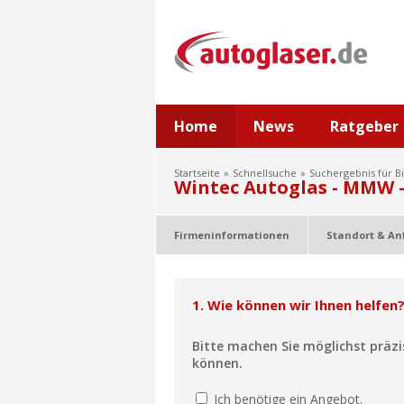
Home
News
Ratgeber
Startseite
Schnellsuche
Suchergebnis für B
Wintec Autoglas - MMW 
Firmeninformationen
Standort & An
1. Wie können wir Ihnen helfen
Bitte machen Sie möglichst präz
können.
Ich benötige ein Angebot.