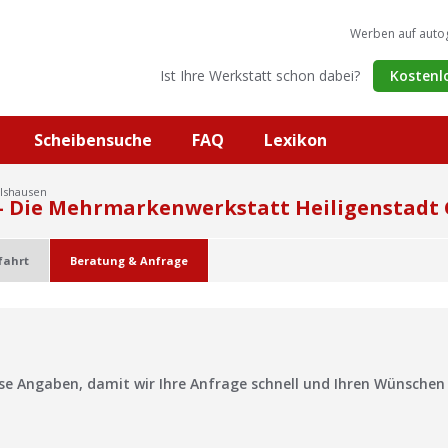
Werben auf auto
Ist Ihre Werkstatt schon dabei?
Kostenl
Scheibensuche
FAQ
Lexikon
ilshausen
– Die Mehrmarkenwerkstatt Heiligenstad
fahrt
Beratung & Anfrage
?
ise Angaben, damit wir Ihre Anfrage schnell und Ihren Wünsche