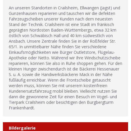
An unseren Standorten in Crailsheim, Ellwangen (Jagst) und
Gunzenhausen reparieren und tauschen wir die defekten
Fahrzeugscheiben unserer Kunden nach dem neuesten
Stand der Technik. Crailsheim ist eine Stadt im fränkisch
geprägten Nordosten Baden-Württembergs, etwa 32 km
östlich von Schwäbisch Hall und 40 km südwestlich von
Ansbach. Unsere Zentrale finden Sie in der Roßfelder Str.
65/1. In unmittelbarer Nähe finden Sie verschiedene
Einkaufsmöglichkeiten wie Bürger Outletstore, Flügelau-
Apotheke oder Netto. Während wir Ihre Windschutzscheibe
reparieren, können Sie also in Ruhe shoppen gehen. Für den
kleinen Hunger zwischendurch ist die Bäckerei Hessenauer
S. u. A. sowie die Handwerksbäckerei Mack in der Nähe
fußläufig erreichbar. Wenn die Frontscheibe getauscht
werden muss, können Sie mit unserem kostenfreien
Kundenersatzfahrzeug mobil bleiben. Vielleicht nutzen Sie
dann die gewonnene Zeit für einen Besuch im Vogel- und
Tierpark Crailsheim oder besichtigen den Burgbergturm
Frankenhardt.
Bildergalerie