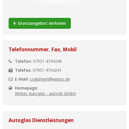
Ist Ihre Werkstatt schon dabei?
Kostenlos eintragen
Gratisangebot einholen
Werkstatt Login
Telefonnummer, Fax, Mobil
Telefon:
07951 4734240
Telefax:
07951 4734241
E-Mail:
crailsheim@wintec.de
Homepage:
Wintec Autoglas - autonik GmbH
Autoglas Dienstleistungen