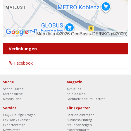
Verlinkungen
Facebook
Suche
Magazin
Schnellsuche
Aktuelles
Kartensuche
Kaleidoskop
Detailsuche
Fachbetriebe im Porträt
Service
Für Experten
FAQ / Häufige Fragen
Betrieb eintragen
Lexikon / Glossar
Business-Eintrag
Expertenfrage
Stellenanzeigen
Newsletter
Expertenportal