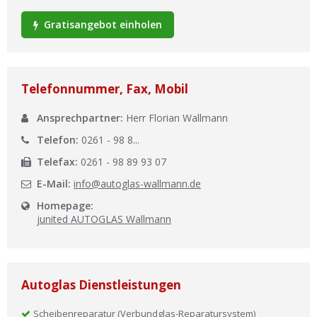
Ist Ihre Werkstatt schon dabei?
Gratisangebot einholen
Kostenlos eintragen
Werkstatt Login
Telefonnummer, Fax, Mobil
Ansprechpartner:
Herr Florian Wallmann
Telefon:
0261 - 98 8...
Telefax:
0261 - 98 89 93 07
E-Mail:
info@autoglas-wallmann.de
Homepage:
junited AUTOGLAS Wallmann
Autoglas Dienstleistungen
Scheibenreparatur (Verbundglas-Reparatursystem)