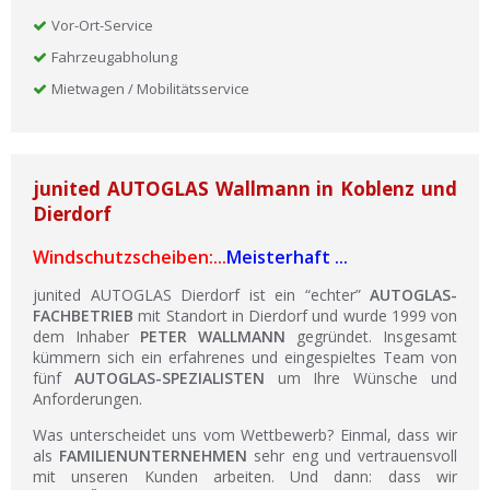
Vor-Ort-Service
Fahrzeugabholung
Mietwagen / Mobilitätsservice
junited AUTOGLAS Wallmann in Koblenz und
Dierdorf
Windschutzscheiben:...
Meisterhaft ...
junited AUTOGLAS Dierdorf ist ein “echter”
AUTOGLAS-
FACHBETRIEB
mit Standort in Dierdorf und wurde 1999 von
dem Inhaber
PETER WALLMANN
gegründet. Insgesamt
kümmern sich ein erfahrenes und eingespieltes Team von
fünf
AUTOGLAS-SPEZIALISTEN
um Ihre Wünsche und
Anforderungen.
Was unterscheidet uns vom Wettbewerb? Einmal, dass wir
als
FAMILIENUNTERNEHMEN
sehr eng und vertrauensvoll
mit unseren Kunden arbeiten. Und dann: dass wir