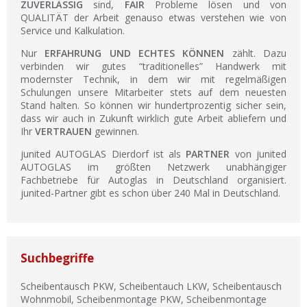
ZUVERLÄSSIG
sind,
FAIR
Probleme lösen und von
QUALITÄT der Arbeit genauso etwas verstehen wie von
Service und Kalkulation.
Nur
ERFAHRUNG UND ECHTES KÖNNEN
zählt. Dazu
verbinden wir gutes “traditionelles” Handwerk mit
modernster Technik, in dem wir mit regelmäßigen
Schulungen unsere Mitarbeiter stets auf dem neuesten
Stand halten. So können wir hundertprozentig sicher sein,
dass wir auch in Zukunft wirklich gute Arbeit abliefern und
Ihr
VERTRAUEN
gewinnen.
junited AUTOGLAS Dierdorf ist als
PARTNER
von junited
AUTOGLAS im größten Netzwerk unabhängiger
Fachbetriebe für Autoglas in Deutschland organisiert.
junited-Partner gibt es schon über 240 Mal in Deutschland.
Suchbegriffe
Scheibentausch PKW, Scheibentauch LKW, Scheibentausch
Wohnmobil, Scheibenmontage PKW, Scheibenmontage