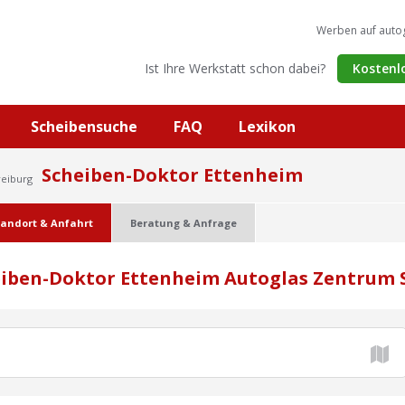
Werben auf auto
Ist Ihre Werkstatt schon dabei?
Kostenl
Scheibensuche
FAQ
Lexikon
Scheiben-Doktor Ettenheim
reiburg
tandort & Anfahrt
Beratung & Anfrage
eiben-Doktor Ettenheim Autoglas Zentrum