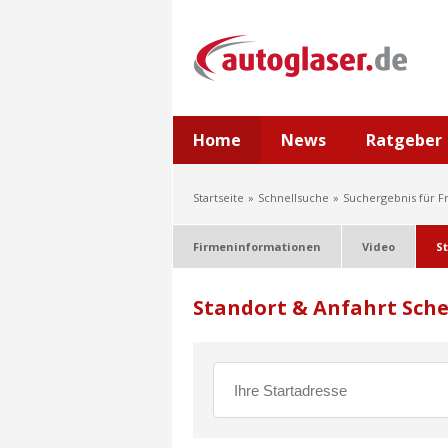
Home
News
Ratgeber
Startseite
Schnellsuche
Suchergebnis für F
Firmeninformationen
Video
S
Standort & Anfahrt Sch