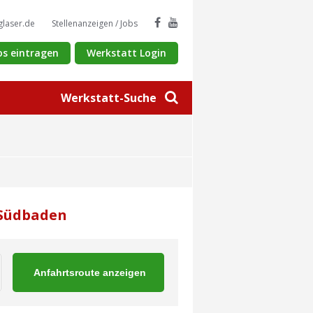
glaser.de
Stellenanzeigen / Jobs
os eintragen
Werkstatt Login
Werkstatt-Suche
 Südbaden