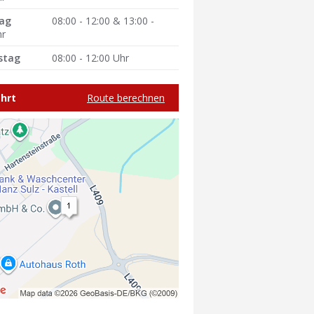
tag
08:00 - 12:00 & 13:00 -
hr
stag
08:00 - 12:00 Uhr
hrt
Route berechnen