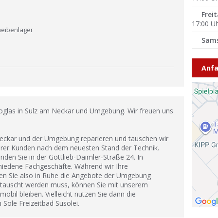
Frei
17:00 U
heibenlager
Sam
Anfa
oglas in Sulz am Neckar und Umgebung. Wir freuen uns
Neckar und der Umgebung reparieren und tauschen wir
erer Kunden nach dem neuesten Stand der Technik.
nden Sie in der Gottlieb-Daimler-Straße 24. In
chiedene Fachgeschäfte. Während wir Ihre
en Sie also in Ruhe die Angebote der Umgebung
etauscht werden muss, können Sie mit unserem
bil bleiben. Vielleicht nutzen Sie dann die
Sole Freizeitbad Susolei.