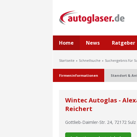
Home
News
Ratgeber
Startseite
Schnellsuche
Suchergebnis für S
Firmeninformationen
Standort & An
Wintec Autoglas - Ale
Reichert
Gottlieb-Daimler-Str. 24
,
72172
Sulz