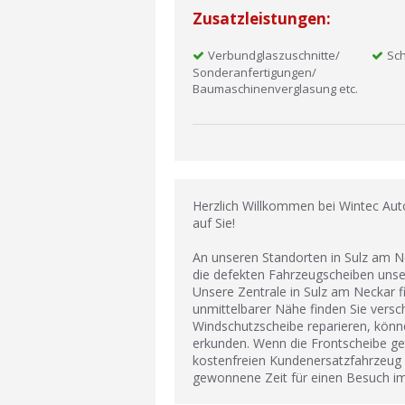
Zusatzleistungen:
Verbundglaszuschnitte/
Sc
Sonderanfertigungen/
Baumaschinenverglasung etc.
Herzlich Willkommen bei Wintec Aut
auf Sie!
An unseren Standorten in Sulz am 
die defekten Fahrzeugscheiben uns
Unsere Zentrale in Sulz am Neckar fi
unmittelbarer Nähe finden Sie vers
Windschutzscheibe reparieren, könn
erkunden. Wenn die Frontscheibe g
kostenfreien Kundenersatzfahrzeug mo
gewonnene Zeit für einen Besuch im 