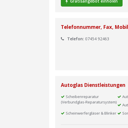
Gratisangebot einholen
Telefonnummer, Fax, Mobi
Telefon:
07454 92463
Autoglas Dienstleistungen
Scheibenreparatur
Aut
(Verbundglas-Reparatursystem)
Aut
Scheinwerfergläser & Blinker
So