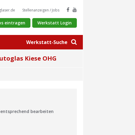
glaser.de
Stellenanzeigen / Jobs
os eintragen
Werkstatt Login
Werkstatt-Suche
Autoglas Kiese OHG
n entsprechend bearbeiten