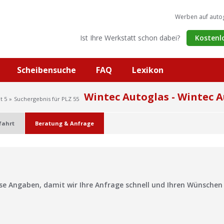
Werben auf auto
Ist Ihre Werkstatt schon dabei?
Kostenl
Scheibensuche
FAQ
Lexikon
Wintec Autoglas - Wintec 
t 5
Suchergebnis für PLZ 55
fahrt
Beratung & Anfrage
?
ise Angaben, damit wir Ihre Anfrage schnell und Ihren Wünsche