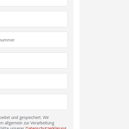
itet und gespeichert. Wir
n allgemein zur Verarbeitung
bitte unserer
Datenschutzerklärung
.