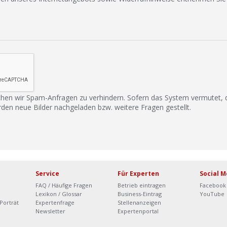
hen wir Spam-Anfragen zu verhindern. Sofern das System vermutet,
rden neue Bilder nachgeladen bzw. weitere Fragen gestellt.
Service
Für Experten
Social M
FAQ / Häufige Fragen
Betrieb eintragen
Facebook
Lexikon / Glossar
Business-Eintrag
YouTube
Porträt
Expertenfrage
Stellenanzeigen
Newsletter
Expertenportal