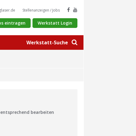
glaser.de
Stellenanzeigen / Jobs
os eintragen
Werkstatt Login
Werkstatt-Suche
n entsprechend bearbeiten