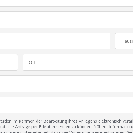
den im Rahmen der Bearbeitung Ihres Anliegens elektronisch verarbe
tatt die Anfrage per E-Mail zusenden zu können. Nähere Informatione
 unseres Internetangebots sowie Widerrufhinweise entnehmen Sie 