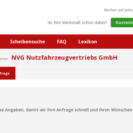
Werben auf auto
Ist Ihre Werkstatt schon dabei?
Kostenl
Scheibensuche
FAQ
Lexikon
NVG Nutzfahrzeugvertriebs GmbH
Hemer
frage
?
ise Angaben, damit wir Ihre Anfrage schnell und Ihren Wünsche