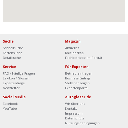
Suche
Magazin
Schnellsuche
Aktuelles
Kartensuche
Kaleidoskop
Detailsuche
Fachbetriebe im Porträt
Service
Für Experten
FAQ / Häufige Fragen
Betrieb eintragen
Lexikon / Glossar
Business-Eintrag
Expertenfrage
Stellenanzeigen
Newsletter
Expertenportal
Social Media
autoglaser.de
Facebook
Wir über uns
YouTube
Kontakt
Impressum
Datenschutz
Nutzungsbedingungen