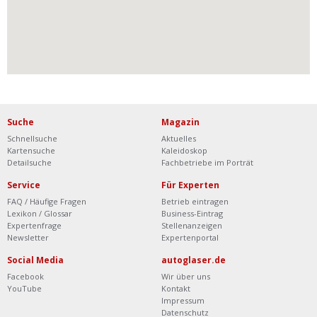
Suche
Magazin
Schnellsuche
Aktuelles
Kartensuche
Kaleidoskop
Detailsuche
Fachbetriebe im Porträt
Service
Für Experten
FAQ / Häufige Fragen
Betrieb eintragen
Lexikon / Glossar
Business-Eintrag
Expertenfrage
Stellenanzeigen
Newsletter
Expertenportal
Social Media
autoglaser.de
Facebook
Wir über uns
YouTube
Kontakt
Impressum
Datenschutz