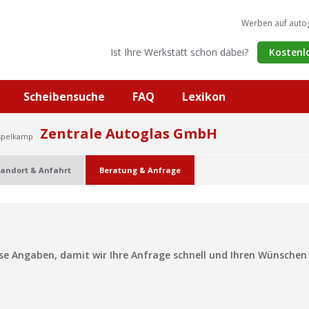
Werben auf auto
Ist Ihre Werkstatt schon dabei?
Kostenl
Scheibensuche
FAQ
Lexikon
Zentrale Autoglas GmbH
Espelkamp
tandort & Anfahrt
Beratung & Anfrage
?
ise Angaben, damit wir Ihre Anfrage schnell und Ihren Wünsche