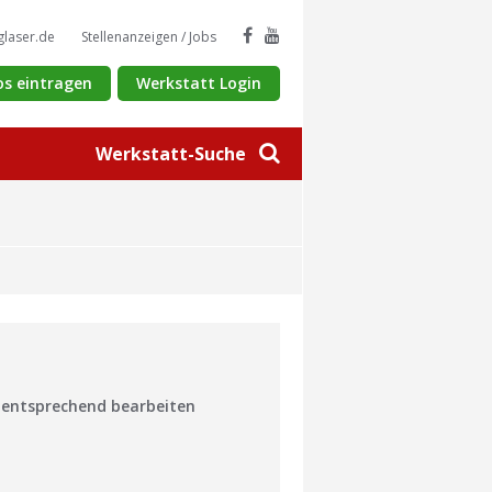
glaser.de
Stellenanzeigen / Jobs
os eintragen
Werkstatt Login
Werkstatt-Suche
n entsprechend bearbeiten