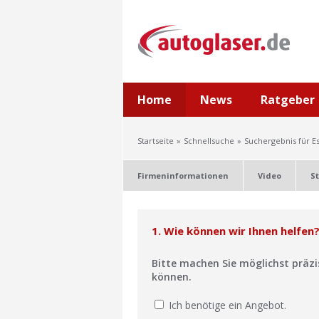
Home
News
Ratgeber
Startseite
Schnellsuche
Suchergebnis für 
Firmeninformationen
Video
S
1. Wie können wir Ihnen helfen
Bitte machen Sie möglichst präz
können.
Ich benötige ein Angebot.