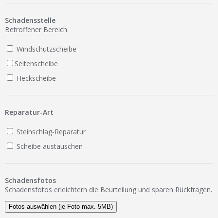
Ist Ihre Werkstatt schon dabei?
Schadensstelle
Kostenlos eintragen
Betroffener Bereich
Werkstatt Login
Windschutzscheibe
Seitenscheibe
Heckscheibe
Reparatur-Art
Steinschlag-Reparatur
Scheibe austauschen
Schadensfotos
Schadensfotos erleichtern die Beurteilung und sparen Rückfragen.
Fotos auswählen (je Foto max. 5MB)