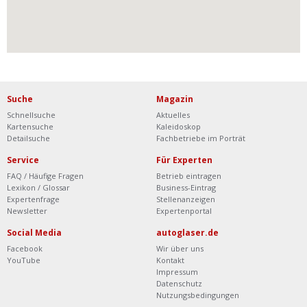
Suche
Magazin
Schnellsuche
Aktuelles
Kartensuche
Kaleidoskop
Detailsuche
Fachbetriebe im Porträt
Service
Für Experten
FAQ / Häufige Fragen
Betrieb eintragen
Lexikon / Glossar
Business-Eintrag
Expertenfrage
Stellenanzeigen
Newsletter
Expertenportal
Social Media
autoglaser.de
Facebook
Wir über uns
YouTube
Kontakt
Impressum
Datenschutz
Nutzungsbedingungen