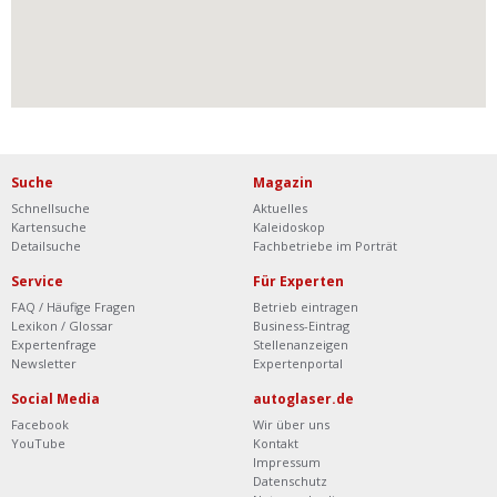
Suche
Magazin
Schnellsuche
Aktuelles
Kartensuche
Kaleidoskop
Detailsuche
Fachbetriebe im Porträt
Service
Für Experten
FAQ / Häufige Fragen
Betrieb eintragen
Lexikon / Glossar
Business-Eintrag
Expertenfrage
Stellenanzeigen
Newsletter
Expertenportal
Social Media
autoglaser.de
Facebook
Wir über uns
YouTube
Kontakt
Impressum
Datenschutz