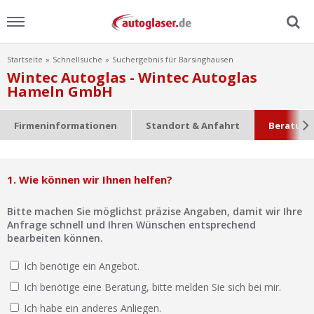
Startseite
Schnellsuche
Suchergebnis für Barsinghausen
Menu
Wintec Autoglas - Wintec Autoglas
Hameln GmbH
Home
Firmeninformationen
Standort & Anfahrt
Beratung
News
Ratgeber
1. Wie können wir Ihnen helfen?
Scheibensuche
Bitte machen Sie möglichst präzise Angaben, damit wir Ihre
Anfrage schnell und Ihren Wünschen entsprechend
bearbeiten können.
FAQ
Ich benötige ein Angebot.
Lexikon
Ich benötige eine Beratung, bitte melden Sie sich bei mir.
Ich habe ein anderes Anliegen.