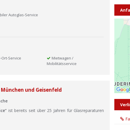
Anfa
iler Autoglas-Service
-Ort-Service
Mietwagen /
Mobilitätsservice
n München und Geisenfeld
ache
Verl
ice“
ist bereits seit über 25 Jahren für Glasreparaturen
F