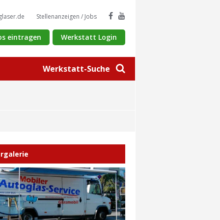
glaser.de
Stellenanzeigen / Jobs
os eintragen
Werkstatt Login
Werkstatt-Suche
ergalerie