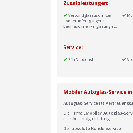
Zusatzleistungen:
Verbundglaszuschnitte/
Mob
Sonderanfertigungen/
Baumaschinenverglasung etc.
Service:
24h Notdienst
Vor
Mobiler Autoglas-Service i
Autoglas-Service ist Vertrauenss
Die Firma
„Mobiler Autoglas-Serv
aller Art erfolgreich tätig.
Der absolute Kundenservice