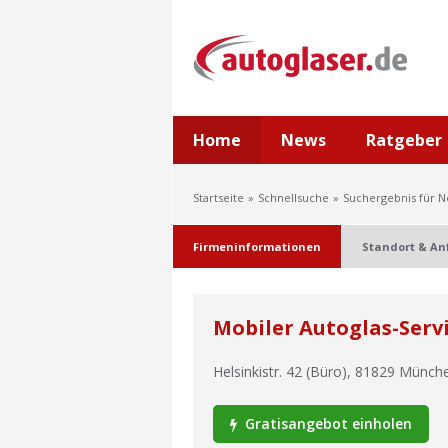
Home
News
Ratgeber
Startseite
Schnellsuche
Suchergebnis für N
Firmeninformationen
Standort & An
Mobiler Autoglas-Serv
Helsinkistr. 42 (Büro)
,
81829
Münch
Gratisangebot einholen