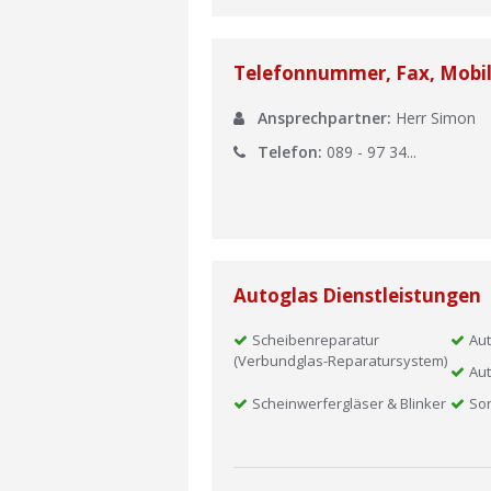
Telefonnummer, Fax, Mobi
Ansprechpartner:
Herr Simon
Telefon:
089 - 97 34...
Autoglas Dienstleistungen
Scheibenreparatur
Aut
(Verbundglas-Reparatursystem)
Aut
Scheinwerfergläser & Blinker
So