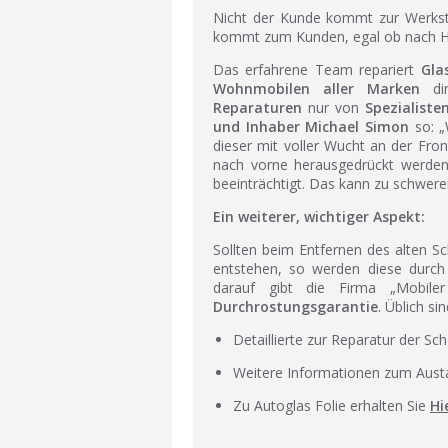
Nicht der Kunde kommt zur Werkst
kommt zum Kunden, egal ob nach Ha
Das erfahrene Team repariert
Gla
Wohnmobilen aller Marken
dir
Reparaturen
nur von
Spezialiste
und Inhaber Michael Simon
so: „
dieser mit voller Wucht an der Fro
nach vorne herausgedrückt werden 
beeinträchtigt. Das kann zu schwere
Ein weiterer, wichtiger Aspekt:
Sollten beim Entfernen des alten S
entstehen, so werden diese durch
darauf gibt die Firma „Mobiler
Durchrostungsgarantie
. Üblich si
Detaillierte zur Reparatur der Sc
Weitere Informationen zum Austa
Zu Autoglas Folie erhalten Sie
Hi