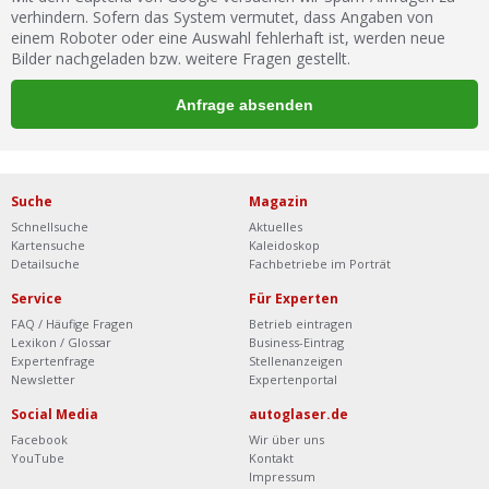
verhindern. Sofern das System vermutet, dass Angaben von
einem Roboter oder eine Auswahl fehlerhaft ist, werden neue
Bilder nachgeladen bzw. weitere Fragen gestellt.
Suche
Magazin
Schnellsuche
Aktuelles
Kartensuche
Kaleidoskop
Detailsuche
Fachbetriebe im Porträt
Service
Für Experten
FAQ / Häufige Fragen
Betrieb eintragen
Lexikon / Glossar
Business-Eintrag
Expertenfrage
Stellenanzeigen
Newsletter
Expertenportal
Social Media
autoglaser.de
Facebook
Wir über uns
YouTube
Kontakt
Impressum