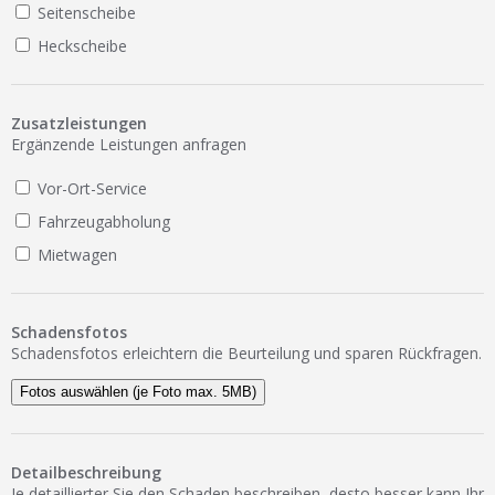
Seitenscheibe
Heckscheibe
Zusatzleistungen
Ergänzende Leistungen anfragen
Vor-Ort-Service
Fahrzeugabholung
Mietwagen
Schadensfotos
Schadensfotos erleichtern die Beurteilung und sparen Rückfragen.
Fotos auswählen (je Foto max. 5MB)
Detailbeschreibung
Je detaillierter Sie den Schaden beschreiben, desto besser kann Ihr