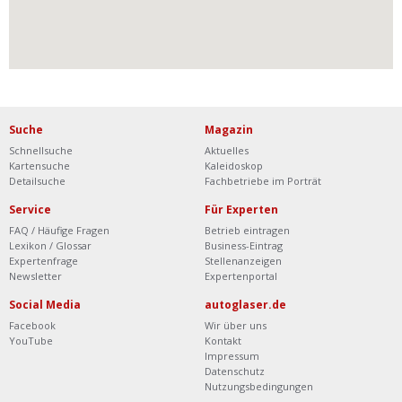
Suche
Magazin
Schnellsuche
Aktuelles
Kartensuche
Kaleidoskop
Detailsuche
Fachbetriebe im Porträt
Service
Für Experten
FAQ / Häufige Fragen
Betrieb eintragen
Lexikon / Glossar
Business-Eintrag
Expertenfrage
Stellenanzeigen
Newsletter
Expertenportal
Social Media
autoglaser.de
Facebook
Wir über uns
YouTube
Kontakt
Impressum
Datenschutz
Nutzungsbedingungen