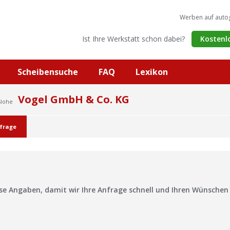
Werben auf auto
Ist Ihre Werkstatt schon dabei?
Kostenl
Scheibensuche
FAQ
Lexikon
Vogel GmbH & Co. KG
slohe
frage
?
ise Angaben, damit wir Ihre Anfrage schnell und Ihren Wünsche