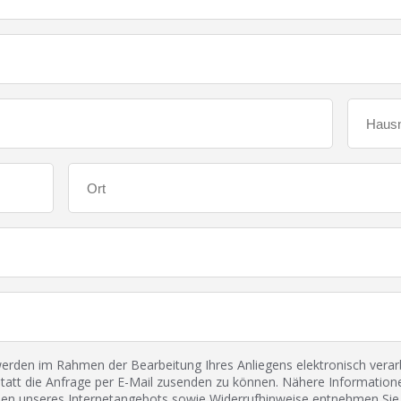
den im Rahmen der Bearbeitung Ihres Anliegens elektronisch verarbe
tatt die Anfrage per E-Mail zusenden zu können. Nähere Informatione
 unseres Internetangebots sowie Widerrufhinweise entnehmen Sie 