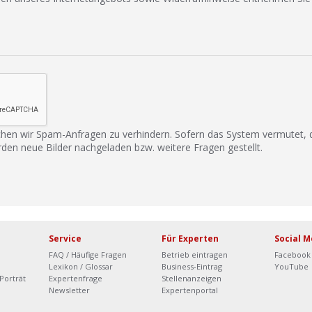
hen wir Spam-Anfragen zu verhindern. Sofern das System vermutet,
rden neue Bilder nachgeladen bzw. weitere Fragen gestellt.
Service
Für Experten
Social M
FAQ / Häufige Fragen
Betrieb eintragen
Facebook
Lexikon / Glossar
Business-Eintrag
YouTube
Porträt
Expertenfrage
Stellenanzeigen
Newsletter
Expertenportal