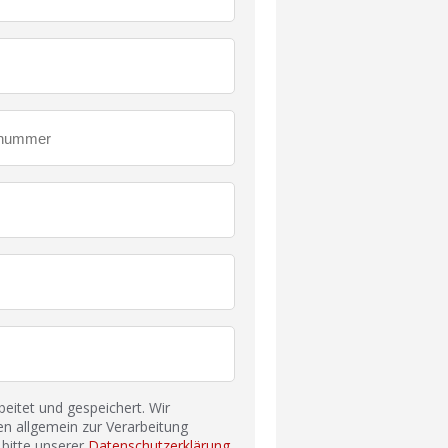
itet und gespeichert. Wir
n allgemein zur Verarbeitung
bitte unserer
Datenschutzerklärung
.