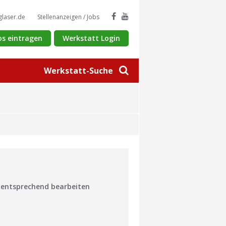
glaser.de
Stellenanzeigen / Jobs
os eintragen
Werkstatt Login
Werkstatt-Suche
n entsprechend bearbeiten