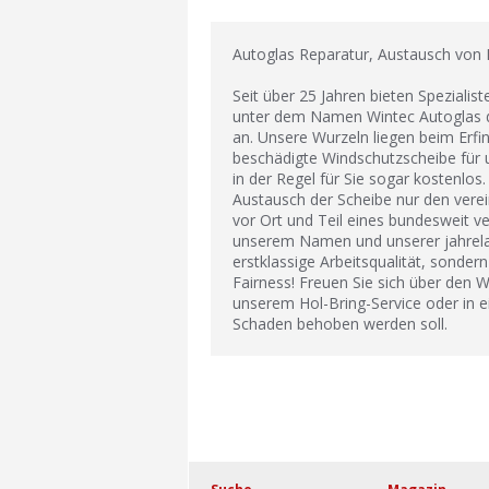
Autoglas Reparatur, Austausch von
Seit über 25 Jahren bieten Spezialis
unter dem Namen Wintec Autoglas d
an. Unsere Wurzeln liegen beim Erfin
beschädigte Windschutzscheibe für u
in der Regel für Sie sogar kostenlos
Austausch der Scheibe nur den verei
vor Ort und Teil eines bundesweit v
unserem Namen und unserer jahrelan
erstklassige Arbeitsqualität, sonde
Fairness! Freuen Sie sich über den W
unserem Hol-Bring-Service oder in e
Schaden behoben werden soll.