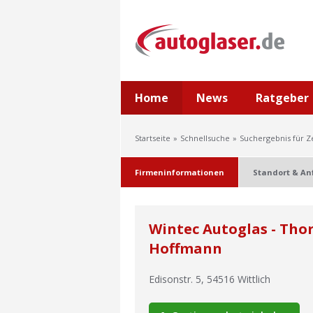
Home
News
Ratgeber
Startseite
Schnellsuche
Suchergebnis für Ze
Firmeninformationen
Standort & An
Wintec Autoglas - Tho
Hoffmann
Edisonstr. 5
,
54516
Wittlich