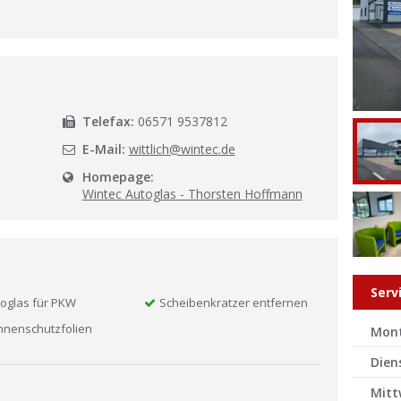
l
Telefax:
06571 9537812
E-Mail:
wittlich@wintec.de
Homepage:
Wintec Autoglas - Thorsten Hoffmann
Serv
oglas für PKW
Scheibenkratzer entfernen
nnenschutzfolien
Mon
Dien
Mitt