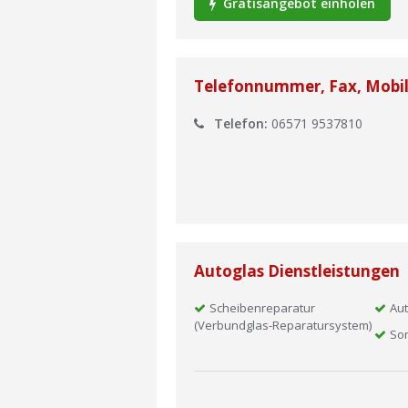
Gratisangebot einholen
Telefonnummer, Fax, Mobi
Telefon:
06571 9537810
Autoglas Dienstleistungen
Scheibenreparatur
Aut
(Verbundglas-Reparatursystem)
So