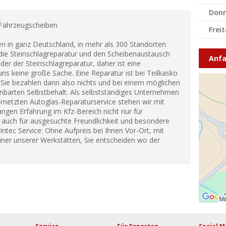
Donn
 Fahrzeugscheiben
Frei
ten in ganz Deutschland, in mehr als 300 Standorten
ie Steinschlagreparatur und den Scheibenaustausch
Anfa
der der Steinschlagreparatur, daher ist eine
ns keine große Sache. Eine Reparatur ist bei Teilkasko
. Sie bezahlen dann also nichts und bei einem möglichen
nbarten Selbstbehalt. Als selbstständiges Unternehmen
ernetzten Autoglas-Reparaturservice stehen wir mit
gen Erfahrung im Kfz-Bereich nicht nur für
rn auch für ausgesuchte Freundlichkeit und besondere
intec Service: Ohne Aufpreis bei Ihnen Vor-Ort, mit
iner unserer Werkstätten, Sie entscheiden wo der