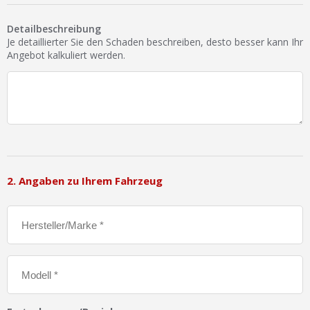
Ist Ihre Werkstatt schon dabei?
Detailbeschreibung
Kostenlos eintragen
Je detaillierter Sie den Schaden beschreiben, desto besser kann Ihr
Angebot kalkuliert werden.
Werkstatt Login
2. Angaben zu Ihrem Fahrzeug