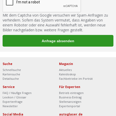
Mit dem Captcha von Google versuchen wir Spam-Anfragen zu
verhindern. Sofern das System vermutet, dass Angaben von
einem Roboter oder eine Auswahl fehlerhaft ist, werden neue
Bilder nachgeladen bzw. weitere Fragen gestellt.
Suche
Magazin
Schnellsuche
Aktuelles
Kartensuche
Kaleidoskop
Detailsuche
Fachbetriebe im Porträt
Service
Für Experten
FAQ / Häufige Fragen
Betrieb eintragen
Lexikon / Glossar
Business-Eintrag
Expertenfrage
Stellenanzeigen
Newsletter
Expertenportal
Social Media
autoglaser.de