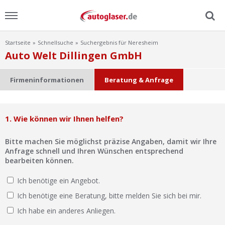
Startseite
Schnellsuche
Suchergebnis für Neresheim
Menu
Auto Welt Dillingen GmbH
Home
Firmeninformationen
Beratung & Anfrage
News
1. Wie können wir Ihnen helfen?
Ratgeber
Bitte machen Sie möglichst präzise Angaben, damit wir Ihre
Scheibensuche
Anfrage schnell und Ihren Wünschen entsprechend
bearbeiten können.
FAQ
Ich benötige ein Angebot.
Ich benötige eine Beratung, bitte melden Sie sich bei mir.
Lexikon
Ich habe ein anderes Anliegen.