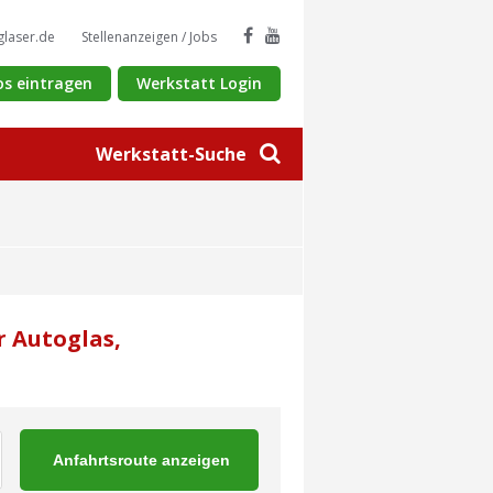
glaser.de
Stellenanzeigen / Jobs
os eintragen
Werkstatt Login
Werkstatt-Suche
r Autoglas,