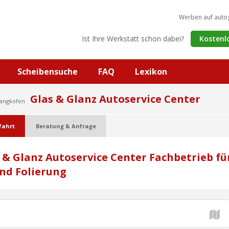
Werben auf auto
Ist Ihre Werkstatt schon dabei?
Kostenl
Scheibensuche
FAQ
Lexikon
Glas & Glanz Autoservice Center
Gangkofen
fahrt
Beratung & Anfrage
 & Glanz Autoservice Center Fachbetrieb fü
nd Folierung