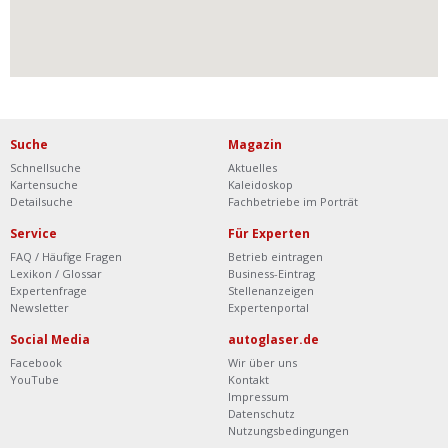
Suche
Magazin
Schnellsuche
Aktuelles
Kartensuche
Kaleidoskop
Detailsuche
Fachbetriebe im Porträt
Service
Für Experten
FAQ / Häufige Fragen
Betrieb eintragen
Lexikon / Glossar
Business-Eintrag
Expertenfrage
Stellenanzeigen
Newsletter
Expertenportal
Social Media
autoglaser.de
Facebook
Wir über uns
YouTube
Kontakt
Impressum
Datenschutz
Nutzungsbedingungen